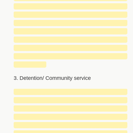
█████████████████████████████
█████████████████████████████
█████████████████████████████
█████████████████████████████
█████████████████████████████
█████████████████████████████
█████████████████████████████
████████
3. Detention/ Community service
█████████████████████████████
█████████████████████████████
█████████████████████████████
█████████████████████████████
█████████████████████████████