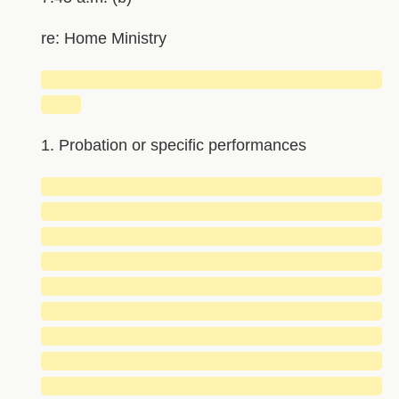
re: Home Ministry
█████████████████████████████
███
1. Probation or specific performances
█████████████████████████████
█████████████████████████████
█████████████████████████████
█████████████████████████████
█████████████████████████████
█████████████████████████████
█████████████████████████████
█████████████████████████████
█████████████████████████████