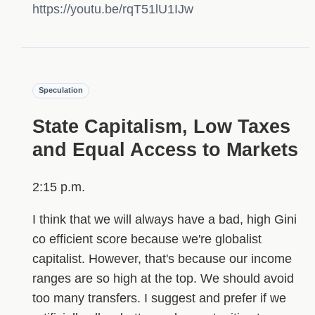
https://youtu.be/rqT51lU1IJw
Speculation
State Capitalism, Low Taxes
and Equal Access to Markets
2:15 p.m.
I think that we will always have a bad, high Gini
co efficient score because we're globalist
capitalist. However, that's because our income
ranges are so high at the top. We should avoid
too many transfers. I suggest and prefer if we