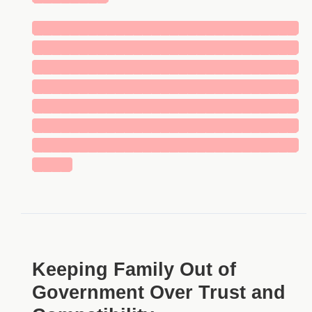
█████████████████████████████
█████████████████████████████
█████████████████████████████
█████████████████████████████
█████████████████████████████
█████████████████████████████
█████████████████████████████
████
Keeping Family Out of
Government Over Trust and