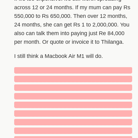
across 12 or 24 months. If my mum can pay Rs
550,000 to Rs 650,000. Then over 12 months,
24 months, she can get Rs 1 to 2,000,000. You
also can talk them into paying just Re 84,000
per month. Or quote or invoice it to Thilanga.
I still think a Macbook Air M1 will do.
█████████████████████████████
█████████████████████████████
█████████████████████████████
█████████████████████████████
█████████████████████████████
█████████████████████████████
█████████████████████████████
█████████████████████████████