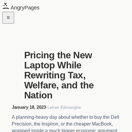
AngryPages
Pricing the New
Laptop While
Rewriting Tax,
Welfare, and the
Nation
January 18, 2023
·
Lehan Edirisinghe
A planning-heavy day about whether to buy the Dell
Precision, the Inspiron, or the cheaper MacBook,
wrapped inside a much bigger economic argument