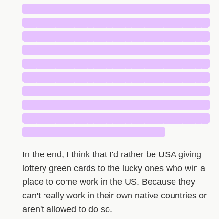
█████████████████████████████
█████████████████████████████
█████████████████████████████
█████████████████████████████
█████████████████████████████
█████████████████████████████
█████████████████████████████
█████████████████████████████
█████████████████████████████
██████████████████████
In the end, I think that I'd rather be USA giving
lottery green cards to the lucky ones who win a
place to come work in the US. Because they
can't really work in their own native countries or
aren't allowed to do so.