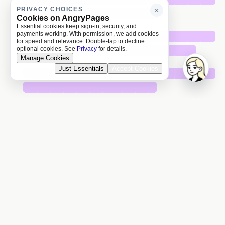
PRIVACY CHOICES
×
█████████████████████
Cookies on AngryPages
Essential cookies keep sign-in, security, and
payments working. With permission, we add cookies
█████████████████████████████
for speed and relevance. Double-tap to decline
██████████████████████████
optional cookies. See
Privacy
for details.
Manage Cookies
Just Essentials
Accept Cookies
█████████████████████████████
████████████████████
█████████████████████████████
████████████████████
█████████████████████████████
█████████████████████
█████████████████████████████
██████████████████████████
█████████████████████████████