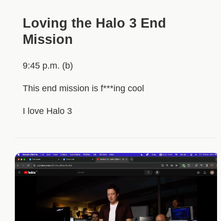
Loving the Halo 3 End
Mission
9:45 p.m. (b)
This end mission is f***ing cool
I love Halo 3