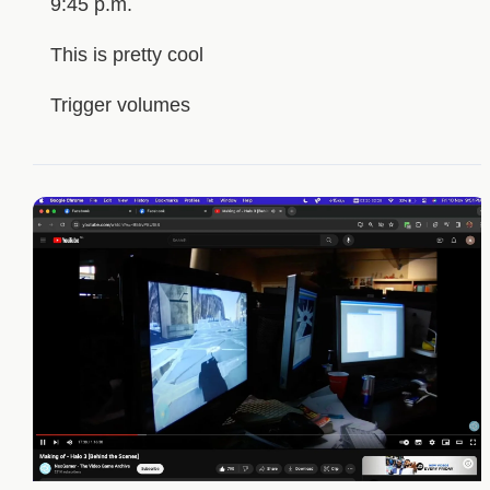
9:45 p.m.
This is pretty cool
Trigger volumes