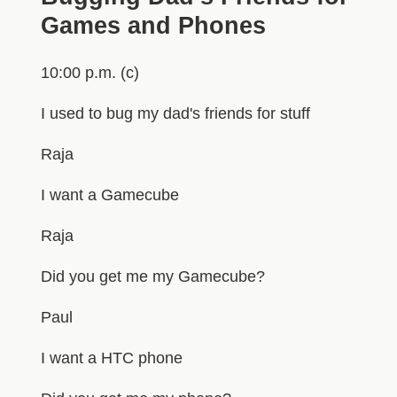
Games and Phones
10:00 p.m. (c)
I used to bug my dad's friends for stuff
Raja
I want a Gamecube
Raja
Did you get me my Gamecube?
Paul
I want a HTC phone