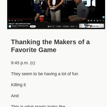
Thanking the Makers of a
Favorite Game
9:45 p.m. (c)
They seem to be having a lot of fun
Killing it
And
This is what magic looks like