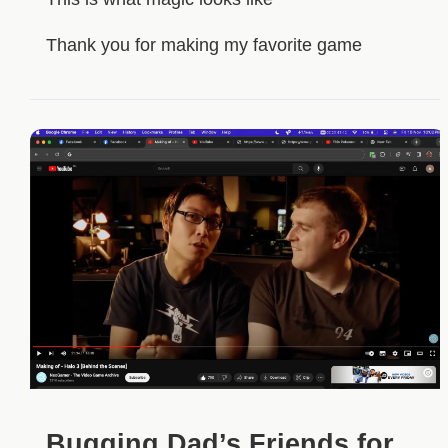
Thank you for making my favorite game
Bugging Dad’s Friends for