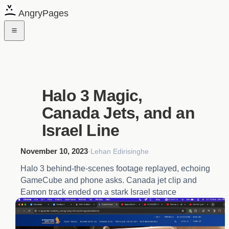
AngryPages
Halo 3 Magic,
Canada Jets, and an
Israel Line
November 10, 2023
·
Lehan Edirisinghe
Halo 3 behind-the-scenes footage replayed, echoing
GameCube and phone asks. Canada jet clip and
Eamon track ended on a stark Israel stance