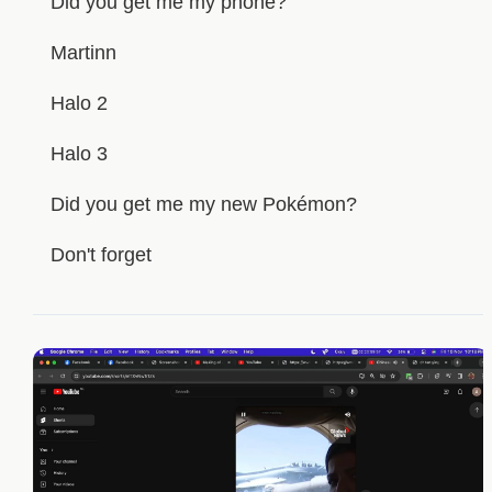
Did you get me my phone?
Martinn
Halo 2
Halo 3
Did you get me my new Pokémon?
Don't forget