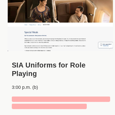
SIA Uniforms for Role
Playing
3:00 p.m. (b)
█████████████████████████████
██████████████████████