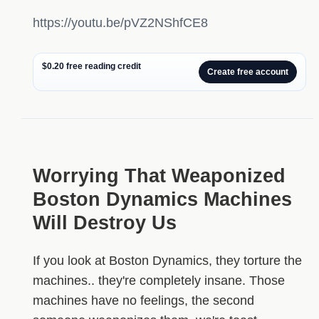
https://youtu.be/pVZ2NShfCE8
$0.20 free reading credit
Create free account
Worrying That Weaponized
Boston Dynamics Machines
Will Destroy Us
If you look at Boston Dynamics, they torture the
machines.. they're completely insane. Those
machines have no feelings, the second