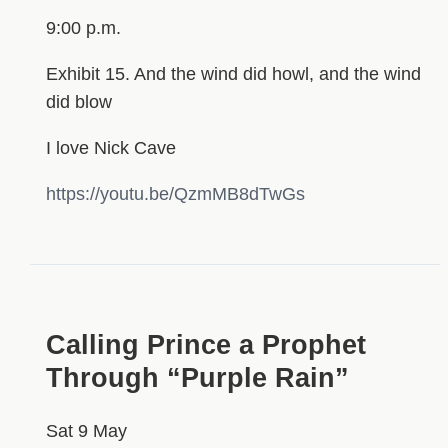
9:00 p.m.
Exhibit 15. And the wind did howl, and the wind
did blow
I love Nick Cave
https://youtu.be/QzmMB8dTwGs
Calling Prince a Prophet
Through “Purple Rain”
Sat 9 May