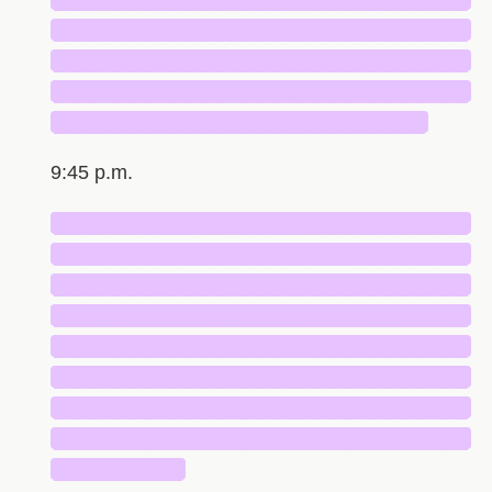
█████████████████████████████
█████████████████████████████
█████████████████████████████
██████████████████████████
9:45 p.m.
█████████████████████████████
█████████████████████████████
█████████████████████████████
█████████████████████████████
█████████████████████████████
█████████████████████████████
█████████████████████████████
█████████████████████████████
█████████