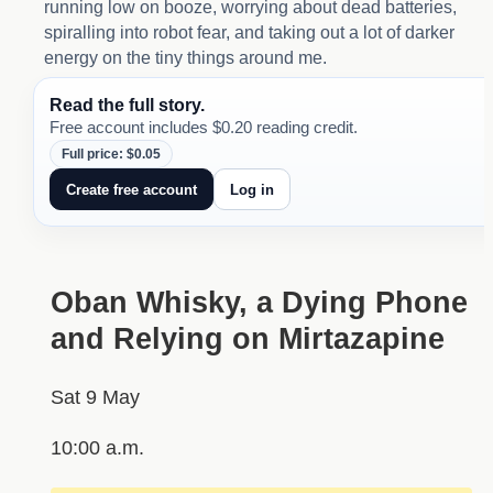
running low on booze, worrying about dead batteries,
spiralling into robot fear, and taking out a lot of darker
energy on the tiny things around me.
Read the full story.
Free account includes $0.20 reading credit.
Full price: $0.05
Create free account
Log in
Oban Whisky, a Dying Phone
and Relying on Mirtazapine
Sat 9 May
10:00 a.m.