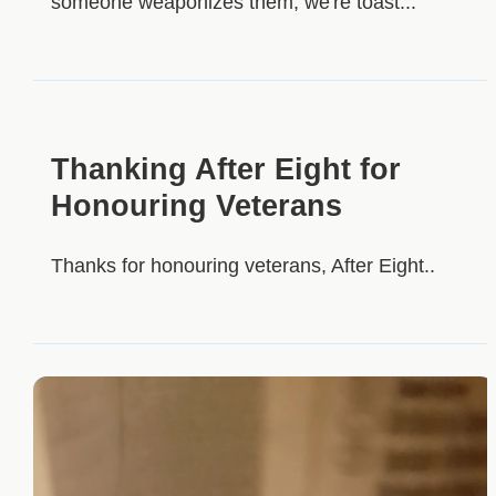
someone weaponizes them, we're toast...
Thanking After Eight for
Honouring Veterans
Thanks for honouring veterans, After Eight..