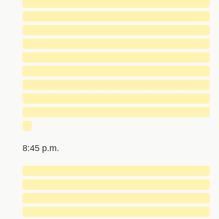
█████████████████████████████
█████████████████████████████
█████████████████████████████
█████████████████████████████
█████████████████████████████
█████████████████████████████
█████████████████████████████
█████████████████████████████
█████████████████████████████
█
8:45 p.m.
█████████████████████████████
█████████████████████████████
█████████████████████████████
█████████████████████████████