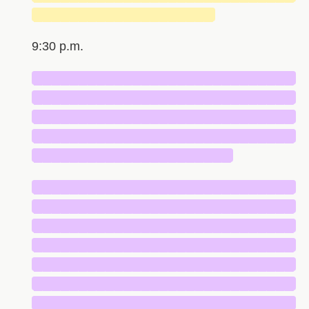
████████████████████
9:30 p.m.
█████████████████████████████
█████████████████████████████
█████████████████████████████
█████████████████████████████
██████████████████████
█████████████████████████████
█████████████████████████████
█████████████████████████████
█████████████████████████████
█████████████████████████████
█████████████████████████████
█████████████████████████████