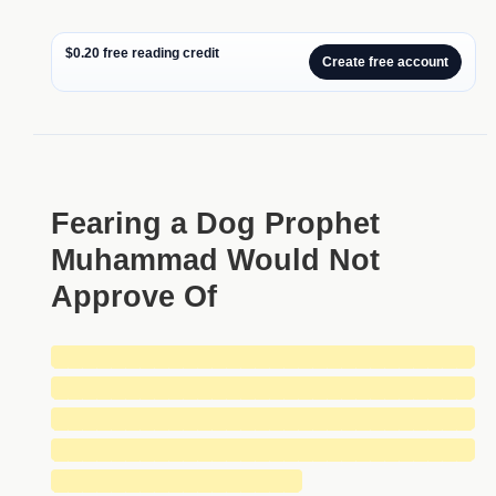
$0.20 free reading credit
Create free account
Fearing a Dog Prophet
Muhammad Would Not
Approve Of
█████████████████████████████
█████████████████████████████
█████████████████████████████
█████████████████████████████
█████████████████