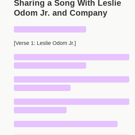
Sharing a Song With Leslie
Odom Jr. and Company
██████████████████
[Verse 1: Leslie Odom Jr.]
█████████████████████████████
██████████████████
█████████████████████████████
██████████████
█████████████████████████████
█████████████
██████████████████████████