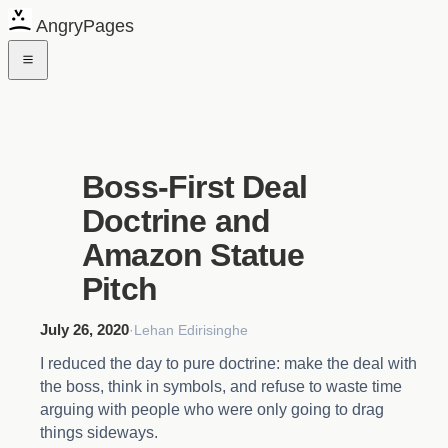
AngryPages
Boss-First Deal
Doctrine and
Amazon Statue
Pitch
July 26, 2020
·
Lehan Edirisinghe
I reduced the day to pure doctrine: make the deal with
the boss, think in symbols, and refuse to waste time
arguing with people who were only going to drag
things sideways.