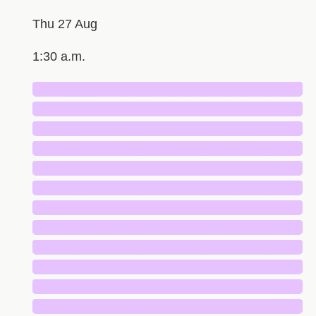
Thu 27 Aug
1:30 a.m.
█████████████████████████████
█████████████████████████████
█████████████████████████████
█████████████████████████████
█████████████████████████████
█████████████████████████████
█████████████████████████████
█████████████████████████████
█████████████████████████████
█████████████████████████████
█████████████████████████████
█████████████████████████████