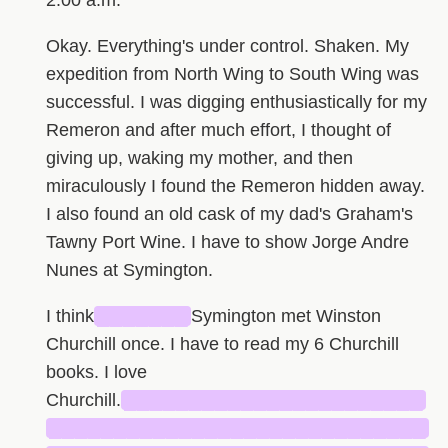
Okay. Everything's under control. Shaken. My
expedition from North Wing to South Wing was
successful. I was digging enthusiastically for my
Remeron and after much effort, I thought of
giving up, waking my mother, and then
miraculously I found the Remeron hidden away.
I also found an old cask of my dad's Graham's
Tawny Port Wine. I have to show Jorge Andre
Nunes at Symington.
I think
███████
Symington met Winston
Churchill once. I have to read my 6 Churchill
books. I love
Churchill.
███████████████████████
█████████████████████████████