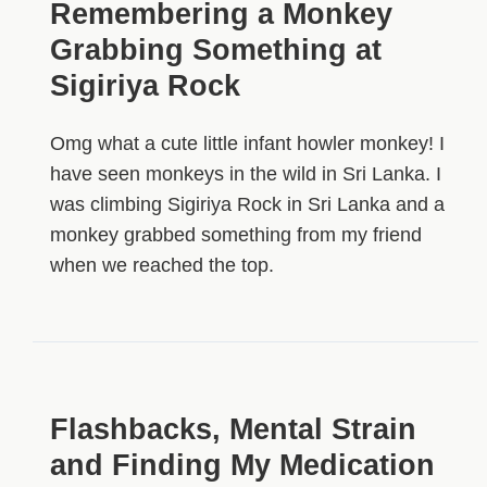
Remembering a Monkey
Grabbing Something at
Sigiriya Rock
Omg what a cute little infant howler monkey! I
have seen monkeys in the wild in Sri Lanka. I
was climbing Sigiriya Rock in Sri Lanka and a
monkey grabbed something from my friend
when we reached the top.
Flashbacks, Mental Strain
and Finding My Medication