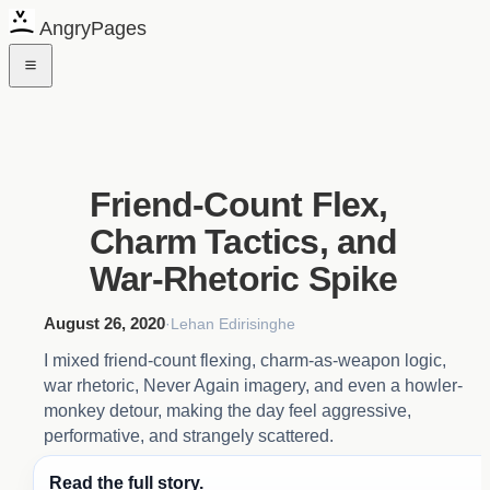
AngryPages
Friend-Count Flex,
Charm Tactics, and
War-Rhetoric Spike
August 26, 2020
·
Lehan Edirisinghe
I mixed friend-count flexing, charm-as-weapon logic,
war rhetoric, Never Again imagery, and even a howler-
monkey detour, making the day feel aggressive,
performative, and strangely scattered.
Read the full story.