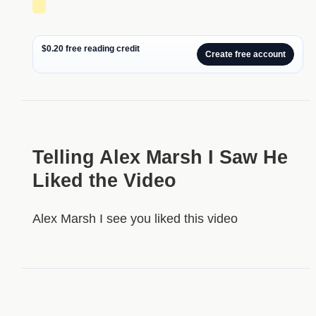
█
$0.20 free reading credit
Create free account
Telling Alex Marsh I Saw He
Liked the Video
Alex Marsh I see you liked this video