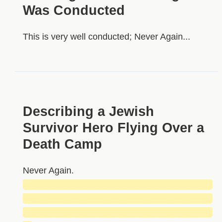
Was Conducted
This is very well conducted; Never Again...
Describing a Jewish
Survivor Hero Flying Over a
Death Camp
Never Again.
█████████████████████████████
█████████████████████████████
█████████████████████████████