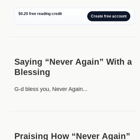
$0.20 free reading credit
Create free account
Saying “Never Again” With a
Blessing
G-d bless you, Never Again...
Praising How “Never Again”