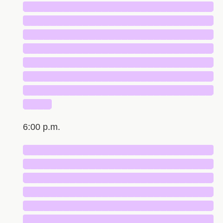
█████████████████████████████
█████████████████████████████
█████████████████████████████
█████████████████████████████
█████████████████████████████
█████████████████████████████
█████████████████████████████
████
6:00 p.m.
█████████████████████████████
█████████████████████████████
█████████████████████████████
█████████████████████████████
█████████████████████████████
█████████████████████████████