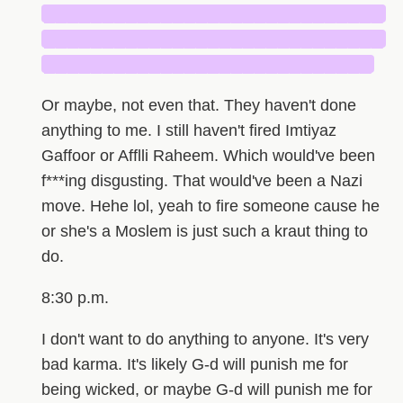
█████████████████████████████
█████████████████████████████
████████████████████████████
Or maybe, not even that. They haven't done
anything to me. I still haven't fired Imtiyaz
Gaffoor or Afflli Raheem. Which would've been
f***ing disgusting. That would've been a Nazi
move. Hehe lol, yeah to fire someone cause he
or she's a Moslem is just such a kraut thing to
do.
8:30 p.m.
I don't want to do anything to anyone. It's very
bad karma. It's likely G-d will punish me for
being wicked, or maybe G-d will punish me for