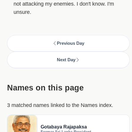
not attacking my enemies. I don't know. I'm
unsure.
Previous Day
Next Day
Names on this page
3 matched names linked to the Names index.
Gotabaya Rajapaksa
Former Sri Lanka President