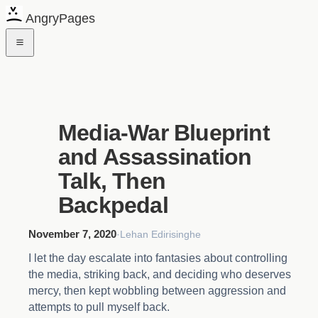
AngryPages
Media-War Blueprint
and Assassination
Talk, Then
Backpedal
November 7, 2020
·
Lehan Edirisinghe
I let the day escalate into fantasies about controlling
the media, striking back, and deciding who deserves
mercy, then kept wobbling between aggression and
attempts to pull myself back.