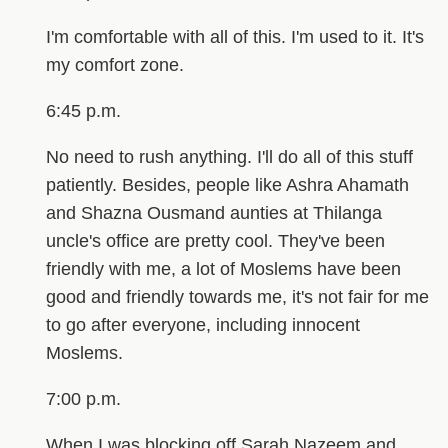
I'm comfortable with all of this. I'm used to it. It's
my comfort zone.
6:45 p.m.
No need to rush anything. I'll do all of this stuff
patiently. Besides, people like Ashra Ahamath
and Shazna Ousmand aunties at Thilanga
uncle's office are pretty cool. They've been
friendly with me, a lot of Moslems have been
good and friendly towards me, it's not fair for me
to go after everyone, including innocent
Moslems.
7:00 p.m.
When I was blocking off Sarah Nazeem and