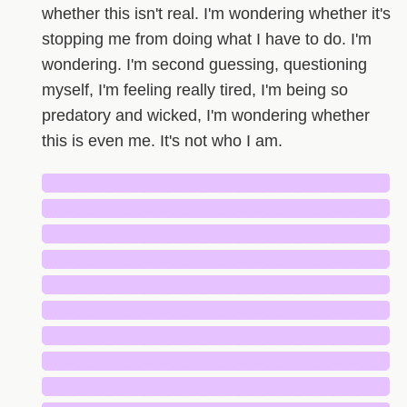
whether this isn't real. I'm wondering whether it's
stopping me from doing what I have to do. I'm
wondering. I'm second guessing, questioning
myself, I'm feeling really tired, I'm being so
predatory and wicked, I'm wondering whether
this is even me. It's not who I am.
█████████████████████████████
█████████████████████████████
█████████████████████████████
█████████████████████████████
█████████████████████████████
█████████████████████████████
█████████████████████████████
█████████████████████████████
█████████████████████████████