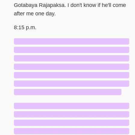
Gotabaya Rajapaksa. I don't know if he'll come
after me one day.
8:15 p.m.
█████████████████████████████
█████████████████████████████
█████████████████████████████
█████████████████████████████
█████████████████████████████
█████████████████████████████
███████████████████████████
█████████████████████████████
█████████████████████████████
█████████████████████████████
█████████████████████████████