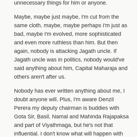
unnecessary things for him or anyone.
Maybe, maybe just maybe, I'm cut from the
same cloth, maybe, maybe perhaps I'm just as
bad, maybe I'm evolved, more sophisticated
and even more ruthless than him. But then
again, nobody is attacking Jagath uncle. If
Jagath uncle was in politics, nobody would've
said anything about him, Capital Maharaja and
others aren't after us.
Nobody has ever written anything about me, I
doubt anyone will. Plus, I'm aware Denzil
Perera my deputy chairman is buddies with
Gota Sir, Basil, Namal and Mahinda Rajapaksa
and part of Viyathmaga, but he's not that
influential. I don't know what will happen with