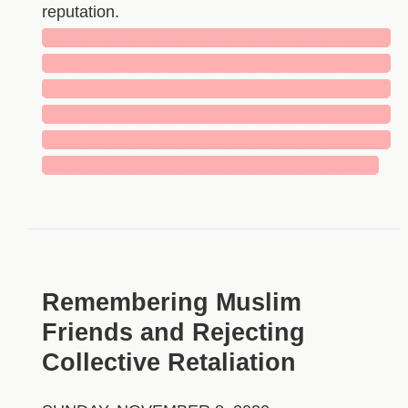
reputation.
█████████████████████████████
█████████████████████████████
█████████████████████████████
█████████████████████████████
█████████████████████████████
████████████████████████████
Remembering Muslim
Friends and Rejecting
Collective Retaliation