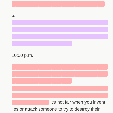
████████████████████████████
5.
█████████████████████████████
█████████████████████████████
█████████████████████████████
██████████████████
10:30 p.m.
█████████████████████████████
█████████████████████████████
██████████████████
█████████████████████████████
█████████████████████████████
███████████
It's not fair when you invent
lies or attack someone to try to destroy their