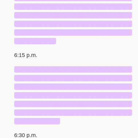
█████████████████████████████
█████████████████████████████
█████████████████████████████
█████████████████████████████
██████████
6:15 p.m.
█████████████████████████████
█████████████████████████████
█████████████████████████████
█████████████████████████████
█████████████████████████████
█████████████████████████████
███████████
6:30 p.m.