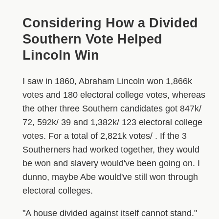
Considering How a Divided
Southern Vote Helped
Lincoln Win
I saw in 1860, Abraham Lincoln won 1,866k
votes and 180 electoral college votes, whereas
the other three Southern candidates got 847k/
72, 592k/ 39 and 1,382k/ 123 electoral college
votes. For a total of 2,821k votes/ . If the 3
Southerners had worked together, they would
be won and slavery would've been going on. I
dunno, maybe Abe would've still won through
electoral colleges.
"A house divided against itself cannot stand."