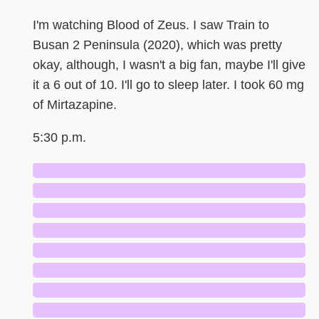
I'm watching Blood of Zeus. I saw Train to
Busan 2 Peninsula (2020), which was pretty
okay, although, I wasn't a big fan, maybe I'll give
it a 6 out of 10. I'll go to sleep later. I took 60 mg
of Mirtazapine.
5:30 p.m.
█████████████████████████████
█████████████████████████████
█████████████████████████████
█████████████████████████████
█████████████████████████████
█████████████████████████████
█████████████████████████████
█████████████████████████████