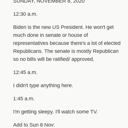
SUNDAY, NOVEMBER 8, 2020
12:30 a.m.
Biden is the new US President. He won't get
much done in senate or house of
representatives because there's a lot of elected
Republicans. The senate is mostly Republican
so no bills will be ratified/ approved.
12:45 a.m.
I didn't type anything here.
1:45 a.m.
I'm getting sleepy. I'll watch some TV.
Add to Sun 8 Nov: