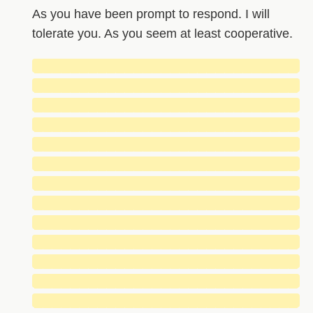
As you have been prompt to respond. I will
tolerate you. As you seem at least cooperative.
█████████████████████████████
█████████████████████████████
█████████████████████████████
█████████████████████████████
█████████████████████████████
█████████████████████████████
█████████████████████████████
█████████████████████████████
█████████████████████████████
█████████████████████████████
█████████████████████████████
█████████████████████████████
█████████████████████████████