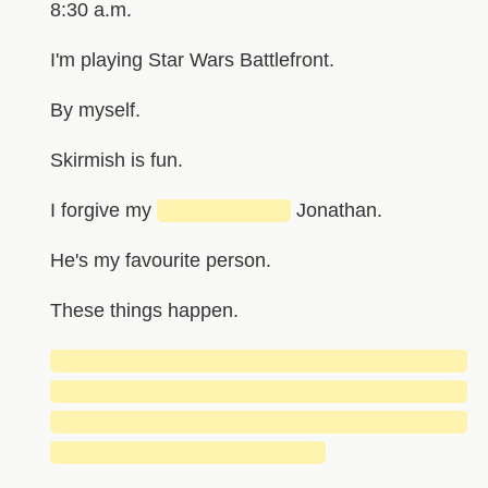
8:30 a.m.
I'm playing Star Wars Battlefront.
By myself.
Skirmish is fun.
I forgive my
█████████
Jonathan.
He's my favourite person.
These things happen.
█████████████████████████████
█████████████████████████████
█████████████████████████████
███████████████████