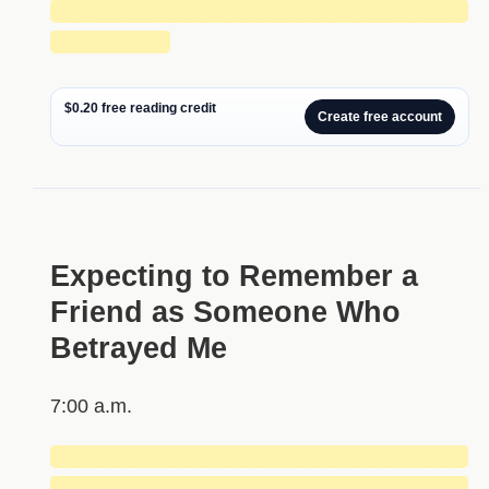
█████████████████████████████
████████
$0.20 free reading credit
Create free account
Expecting to Remember a
Friend as Someone Who
Betrayed Me
7:00 a.m.
█████████████████████████████
█████████████████████████████