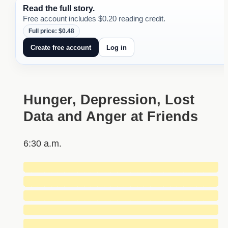
Read the full story.
Free account includes $0.20 reading credit.
Full price: $0.48
Create free account
Log in
Hunger, Depression, Lost
Data and Anger at Friends
6:30 a.m.
█████████████████████████████
█████████████████████████████
█████████████████████████████
█████████████████████████████
█████████████████████████████