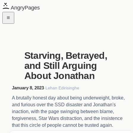
AngryPages
Starving, Betrayed,
and Still Arguing
About Jonathan
January 8, 2023
·
Lehan Edirisinghe
A brutally honest day about being underweight, broke,
and furious over the SSD disaster and Jonathan's
inaction, with the page swinging between blame,
forgiveness, Star Wars distraction, and the insistence
that this circle of people cannot be trusted again.