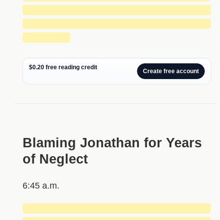
█████████████████████████████
█████████████████████████████
███████
$0.20 free reading credit
Create free account
Blaming Jonathan for Years
of Neglect
6:45 a.m.
█████████████████████████████