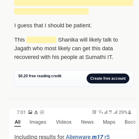
█████████████████████████████
██████████████████
I guess that I should be patient.
This
███████
Shanika will likely talk to
Jagath who most likely can get this data
recovered with his people at Sumathi IT.
$0.20 free reading credit
Create free account