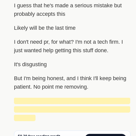
I guess that he's made a serious mistake but
probably accepts this
Likely will be the last time
I don't need pr, for what? I'm not a tech firm. I
just wanted help getting this stuff done.
It's disgusting
But I'm being honest, and I think I'll keep being
patient. No point me removing.
█████████████████████████████
█████████████████████████████
█████