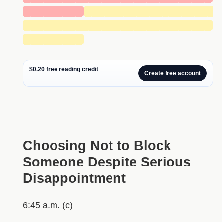
█████████
████████████████████
█████████████████████████████
█████████
$0.20 free reading credit
Create free account
Choosing Not to Block
Someone Despite Serious
Disappointment
6:45 a.m. (c)