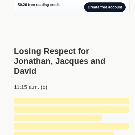
$0.20 free reading credit
Create free account
Losing Respect for
Jonathan, Jacques and
David
11:15 a.m. (b)
█████████████████████████████
█████████████████████████████
██████████████████████
█████████████████████████████
█████████████████████████