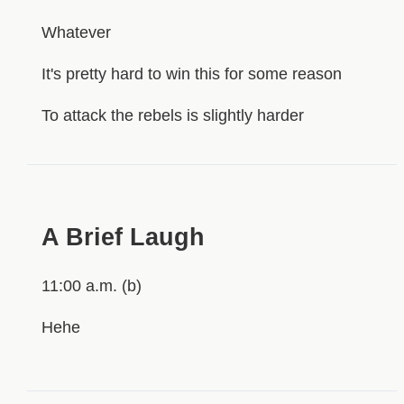
Whatever
It's pretty hard to win this for some reason
To attack the rebels is slightly harder
HIDDEN
A Brief Laugh
11:00 a.m. (b)
Hehe