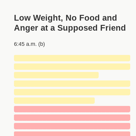
Low Weight, No Food and
Anger at a Supposed Friend
6:45 a.m. (b)
█████████████████████████████
█████████████████████████████
█████████████████████
█████████████████████████████
█████████████████████████████
████████████████████
█████████████████████████████
█████████████████████████████
█████████████████████████████
█████████████████████████████