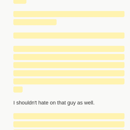
███
█████████████████████████████
███████████
█████████████████████████████
█████████████████████████████
█████████████████████████████
█████████████████████████████
█████████████████████████████
█████████████████████████████
██
I shouldn't hate on that guy as well.
█████████████████████████████
█████████████████████████████