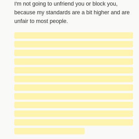
I'm not going to unfriend you or block you,
because my standards are a bit higher and are
unfair to most people.
█████████████████████████████
█████████████████████████████
█████████████████████████████
█████████████████████████████
█████████████████████████████
█████████████████████████████
█████████████████████████████
█████████████████████████████
█████████████████████████████
█████████████████████████████
█████████████████████████████
█████████████████