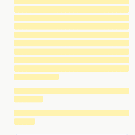
█████████████████████████████
█████████████████████████████
█████████████████████████████
█████████████████████████████
█████████████████████████████
█████████████████████████████
█████████████████████████████
█████████████████████████████
█████████████████████████████
███████████
█████████████████████████████
███████
█████████████████████████████
█████