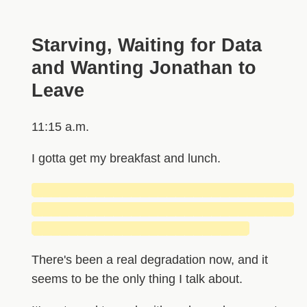
Starving, Waiting for Data
and Wanting Jonathan to
Leave
11:15 a.m.
I gotta get my breakfast and lunch.
█████████████████████████████
█████████████████████████████
████████████████████████
There's been a real degradation now, and it
seems to be the only thing I talk about.