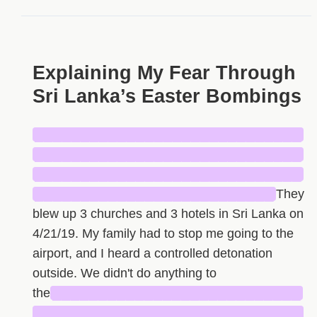
Explaining My Fear Through
Sri Lanka’s Easter Bombings
█████████████████████████████
█████████████████████████████
█████████████████████████████
██████████████████████████
They
blew up 3 churches and 3 hotels in Sri Lanka on
4/21/19. My family had to stop me going to the
airport, and I heard a controlled detonation
outside. We didn't do anything to
the
███████████████████████████
█████████████████████████████