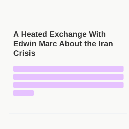
A Heated Exchange With
Edwin Marc About the Iran
Crisis
█████████████████████████████
█████████████████████████████
█████████████████████████████
█████