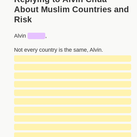
About Muslim Countries and
Risk
Alvin
████
,
Not every country is the same, Alvin.
█████████████████████████████
█████████████████████████████
█████████████████████████████
█████████████████████████████
█████████████████████████████
█████████████████████████████
█████████████████████████████
█████████████████████████████
█████████████████████████████
█████████████████████████████