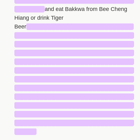
█████████████████████████████
███████
and eat Bakkwa from Bee Cheng
Hiang or drink Tiger
Beer
██████████████████████████
█████████████████████████████
█████████████████████████████
█████████████████████████████
█████████████████████████████
█████████████████████████████
█████████████████████████████
█████████████████████████████
█████████████████████████████
█████████████████████████████
█████████████████████████████
█████████████████████████████
█████