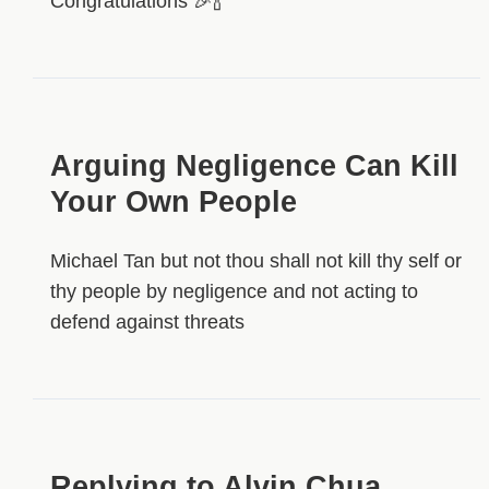
Congratulations 🎉🍾
Arguing Negligence Can Kill
Your Own People
Michael Tan but not thou shall not kill thy self or
thy people by negligence and not acting to
defend against threats
Replying to Alvin Chua