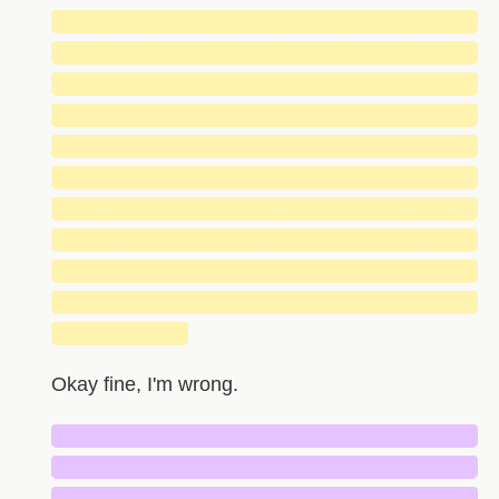
█████████████████████████████
█████████████████████████████
█████████████████████████████
█████████████████████████████
█████████████████████████████
█████████████████████████████
█████████████████████████████
█████████████████████████████
█████████████████████████████
█████████████████████████████
█████████
Okay fine, I'm wrong.
█████████████████████████████
█████████████████████████████
█████████████████████████████