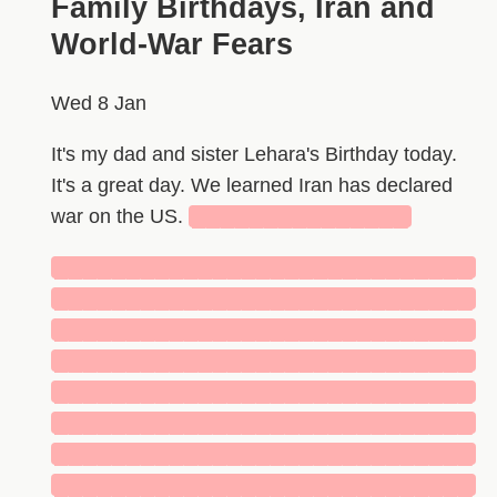
Family Birthdays, Iran and
World-War Fears
Wed 8 Jan
It's my dad and sister Lehara's Birthday today.
It's a great day. We learned Iran has declared
war on the US.
███████████████
█████████████████████████████
█████████████████████████████
█████████████████████████████
█████████████████████████████
█████████████████████████████
█████████████████████████████
█████████████████████████████
█████████████████████████████