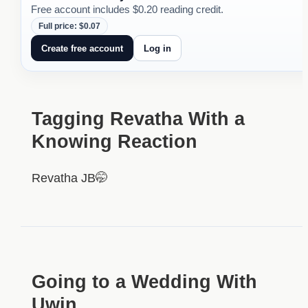
Free account includes $0.20 reading credit.
Full price: $0.07
Create free account
Log in
Tagging Revatha With a
Knowing Reaction
Revatha JB🤭
Going to a Wedding With
Uwin