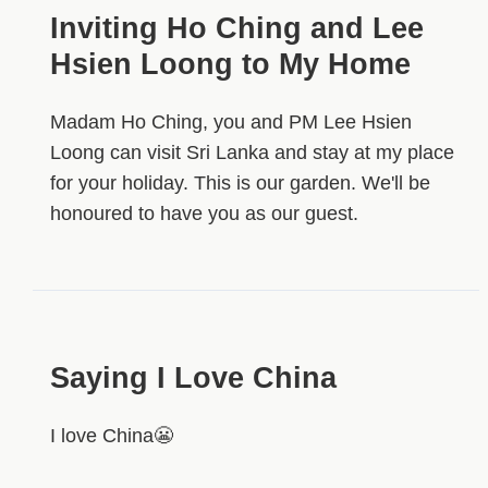
Inviting Ho Ching and Lee
Hsien Loong to My Home
Madam Ho Ching, you and PM Lee Hsien
Loong can visit Sri Lanka and stay at my place
for your holiday. This is our garden. We'll be
honoured to have you as our guest.
Saying I Love China
I love China😬