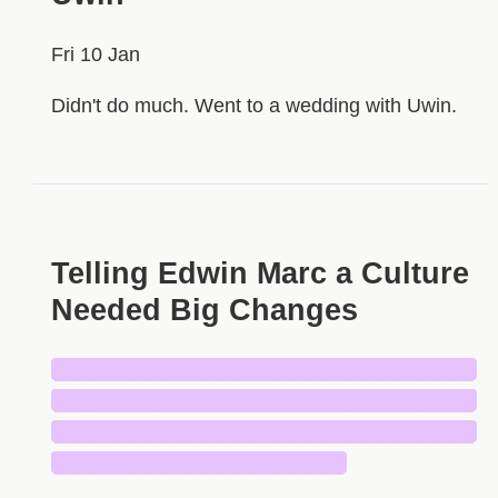
Fri 10 Jan
Didn't do much. Went to a wedding with Uwin.
Telling Edwin Marc a Culture
Needed Big Changes
█████████████████████████████
█████████████████████████████
█████████████████████████████
████████████████████