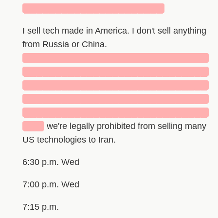
██████████████████████
I sell tech made in America. I don't sell anything
from Russia or China.
█████████████████████████████
█████████████████████████████
█████████████████████████████
█████████████████████████████
█████████████████████████████
███
we're legally prohibited from selling many
US technologies to Iran.
6:30 p.m. Wed
7:00 p.m. Wed
7:15 p.m.